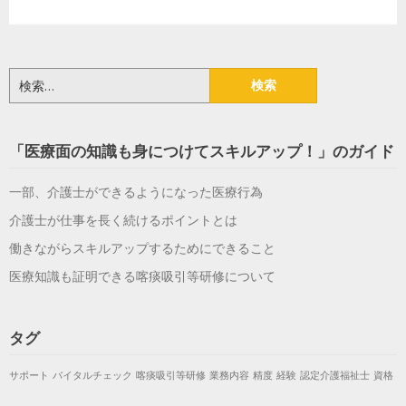
検
索:
「医療面の知識も身につけてスキルアップ！」のガイド
一部、介護士ができるようになった医療行為
介護士が仕事を長く続けるポイントとは
働きながらスキルアップするためにできること
医療知識も証明できる喀痰吸引等研修について
タグ
サポート
バイタルチェック
喀痰吸引等研修
業務内容
精度
経験
認定介護福祉士
資格