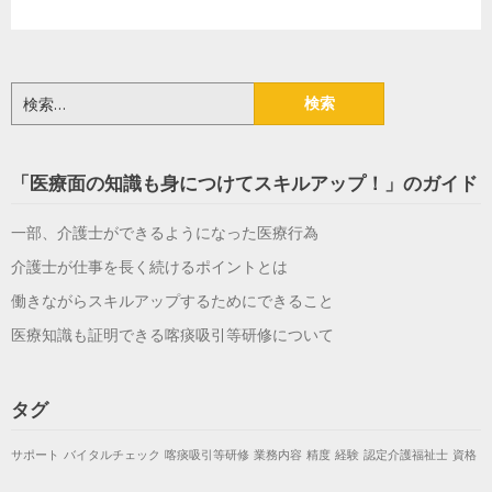
検
索:
「医療面の知識も身につけてスキルアップ！」のガイド
一部、介護士ができるようになった医療行為
介護士が仕事を長く続けるポイントとは
働きながらスキルアップするためにできること
医療知識も証明できる喀痰吸引等研修について
タグ
サポート
バイタルチェック
喀痰吸引等研修
業務内容
精度
経験
認定介護福祉士
資格